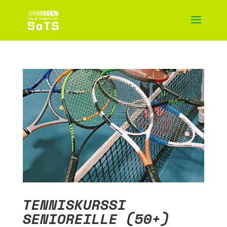
TENNISKURSSI
SENIOREILLE (50+)