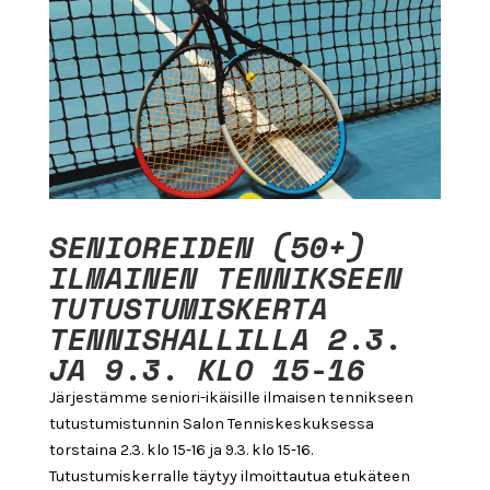
SENIOREIDEN (50+)
ILMAINEN TENNIKSEEN
TUTUSTUMISKERTA
TENNISHALLILLA 2.3.
JA 9.3. KLO 15-16
Järjestämme seniori-ikäisille ilmaisen tennikseen
tutustumistunnin Salon Tenniskeskuksessa
torstaina 2.3. klo 15-16 ja 9.3. klo 15-16.
Tutustumiskerralle täytyy ilmoittautua etukäteen