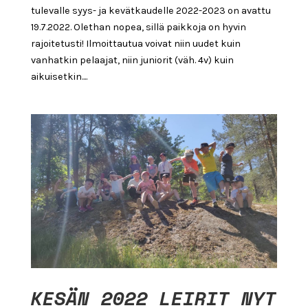
tulevalle syys- ja kevätkaudelle 2022-2023 on avattu
19.7.2022. Olethan nopea, sillä paikkoja on hyvin
rajoitetusti! Ilmoittautua voivat niin uudet kuin
vanhatkin pelaajat, niin juniorit (väh. 4v) kuin
aikuisetkin....
KESÄN 2022 LEIRIT NYT