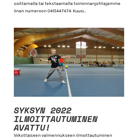
soittamalla tai tekstaamalla toiminnanjohtajamme
Iinan numeroon 0415447474. Kuusi...
SYKSYN 2022
ILMOITTAUTUMINEN
AVATTU!
Viikottaiseen valmennukseen ilmoittautuminen