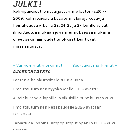
JULKI!
Kolmipäiväiset leirit Järjestämme lasten (s.2014-
2009) kolmipäiväisiä kesätennisleirejä kesä- ja
heinäkuussa viikoilla 23, 24, 25 ja 27. Leirille voivat
ilmoittautua mukaan jo valmennuksessa mukana
olleet sekä lajin uudet tulokkaat. Leirit ovat
maanantaista...
« Vanhemmat merkinnät
Seuraavat merkinnät »
AJANKOHTAISTA
Lasten alkeiskurssit elokuun alussa
Ilmoittautuminen syyskaudelle 2026 avattu!
Alkeiskursseja lapsille ja aikuisille huhtikuussa 2026!
Ilmoittautuminen kesäkaudelle 2026 avataan
17.3.2026!
Tervetuloa Toshiba lämpöpumput openiin 13.-14.6.2026