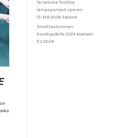
Tervetuloa Toshiba
lämpöpumput openiin
13.-14.6.2026 Saloon!
Ilmoittautuminen
kesäkaudelle 2024 avataan
11.3.2024!
E
sin
piiko