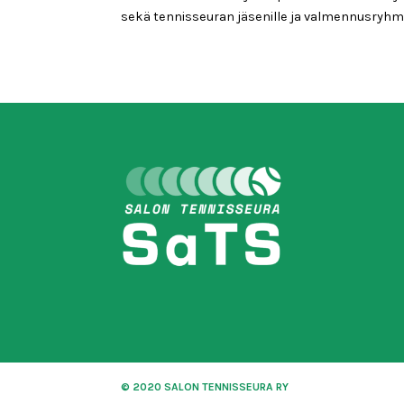
sekä tennisseuran jäsenille ja valmennusryhmäläi
© 2020 SALON TENNISSEURA RY