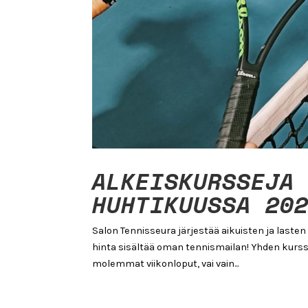
ALKEISKURSSEJA
HUHTIKUUSSA 20
Salon Tennisseura järjestää aikuisten ja laste
hinta sisältää oman tennismailan! Yhden kurssi
molemmat viikonloput, vai vain...