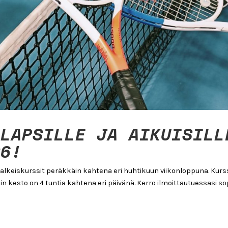
 LAPSILLE JA AIKUISILL
26!
n alkeiskurssit peräkkäin kahtena eri huhtikuun viikonloppuna. Kurs
n kesto on 4 tuntia kahtena eri päivänä. Kerro ilmoittautuessasi so