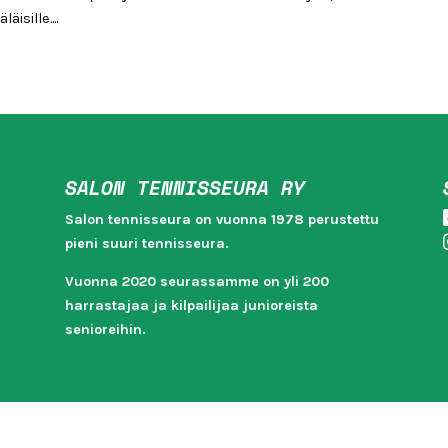
sille....
SALON TENNISSEURA RY
Salon tennisseura on vuonna 1978 perustettu
pieni suuri tennisseura.
Vuonna 2020 seurassamme on yli 200
harrastajaa ja kilpailijaa junioreista
senioreihin.