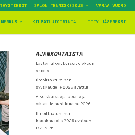
TEYSTIEDOT
SALON TENNISKESKUS
VARAA VUORO
LMENNUS
KILPAILUTOIMINTA
LIITY JÄSENEKSI
AJANKOHTAISTA
Lasten alkeiskurssit elokuun
alussa
Ilmoittautuminen
syyskaudelle 2026 avattu!
Alkeiskursseja lapsille ja
aikuisille huhtikuussa 2026!
Ilmoittautuminen
kesäkaudelle 2026 avataan
17.3.2026!